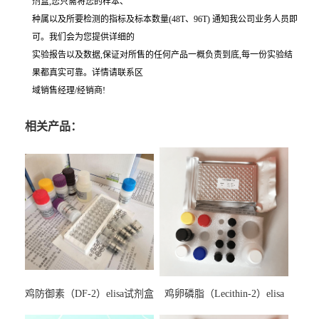
剂盒,您只需将您的样本、
种属以及所要检测的指标及标本数量(48T、96T) 通知我公司业务人员即
可。我们会为您提供详细的
实验报告以及数据,保证对所售的任何产品一概负责到底,每一份实验结
果都真实可靠。详情请联系区
域销售经理/经销商!
相关产品：
鸡防御素（DF-2）elisa试剂盒
鸡卵磷脂（Lecithin-2）elisa
试剂盒