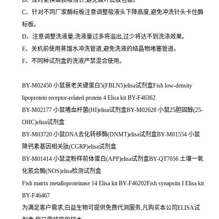
C、针对不同厂家酶标板注意调整吸液头下降高度,避免冲洗针头卡住酶
标板。
D、注意调整洗液量,洗液量过多将溢出,过少将达不到洗涤效果。
E、关机前使用蒸馏水冲洗管道,避免洗液的结晶物堵塞管道。
F、不同种试剂盒的洗液严禁混合使用。
BY-M02450 小鼠衰老关键蛋白5(FBLN5)elisa试剂盒Fish low-density
lipoprotein receptor-related protein 4 Elisa kit BY-F46362
BY-M02177 小鼠嗜血杆菌(HI)elisa试剂盒BY-M02628 小鼠25胆固醇(25-
OHC)elisa试剂盒
BY-M03720 小鼠DNA去化转移酶(DNMT)elisa试剂盒BY-M01554 小鼠
降钙素基因相关肽(CGRP)elisa试剂盒
BY-M01414 小鼠淀粉样前体蛋白(APP)elisa试剂盒BY-QT7056 土壤一氧
化氮合酶(NOS)elisa检测试剂盒
Fish matrix metalloproteinase 14 Elisa kit BY-F46202Fish synapsiin I Elisa kit
BY-F46467
为满足客户需求,白益生物可提供免费代测服务,凡购买本公司ELISA试