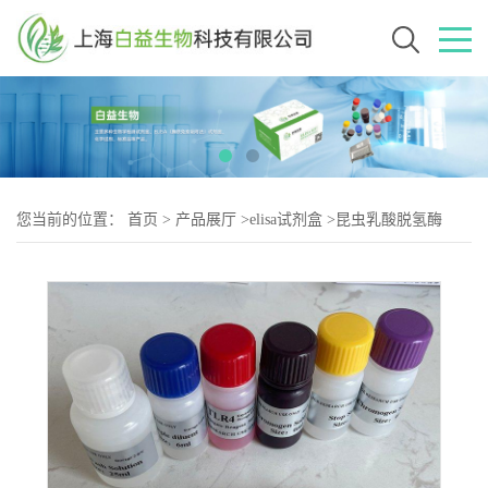
您当前的位置：
首页
>
产品展厅
>
elisa试剂盒
>
昆虫乳酸脱氢酶
(LDH)Elisa试剂盒