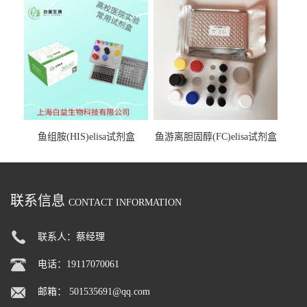
鱼组胺(HIS)elisa试剂盒
鱼游离胆固醇(FC)elisa试剂盒
联系信息
CONTACT INFORMATION
联系人：蔡经理
电话：19117070061
邮箱：
501535691@qq.com