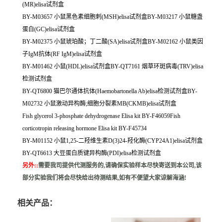
(MR)elisa试剂盒
BY-M03657 小鼠黑色素细胞刺(MSH)elisa试剂盒BY-M03217 小鼠糖盏
蛋白(GC)elisa试剂盒
BY-M02375 小鼠琥珀酸；丁二酸(SA)elisa试剂盒BY-M02162 小鼠类因
子IgM抗体(RF IgM)elisa试剂盒
BY-M01462 小鼠(HDL)elisa试剂盒BY-QT7161 烟草环斑病毒(TRV)elisa
检测试剂盒
BY-QT6800 猫巴尔通体抗体(Haemobartonella Ab)elisa检测试剂盒BY-
M02732 小鼠激动异构酶;细胞分裂素MB(CKMB)elisa试剂盒
Fish glycerol 3-phosphate dehydrogenase Elisa kit BY-F46059Fish
corticotropin releasing hormone Elisa kit BY-F45734
BY-M01152 小鼠1,25-二羟维生素D(3)24-羟化酶(CYP24A1)elisa试剂盒
BY-QT6613 大豆蛋白质键异构酶(PDI)elisa检测试剂盒
另外:
:
需要我司提供代测服务的,请确保实验样本尽快寄送到本公司,该
部分实验我们将会尽快给出待测结果,如有不便望大家谅解海涵!
相关产品：