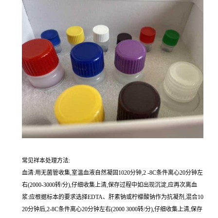
常见祥本处理方法:
血清:用无菌管收集,室温血液自然凝固1020分钟,2 -8C条件离心20分钟左
右(2000-3000转/分),仔细收集上清,保存过程中如出现沉淀,应再次离血
浆:应根据标本的要求选择EDTA、肝素钠或柠檬酸钠作为抗凝剂,混合10
20分钟后,2-8C条件离心20分钟左右(2000 3000转/分),仔细收集上清,保存