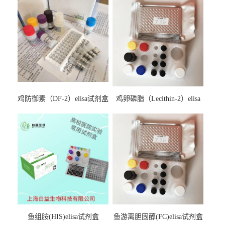
鸡防御素（DF-2）elisa试剂盒
鸡卵磷脂（Lecithin-2）elisa
试剂盒
鱼组胺(HIS)elisa试剂盒
鱼游离胆固醇(FC)elisa试剂盒