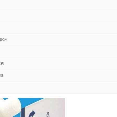
1200元
细胞
检测