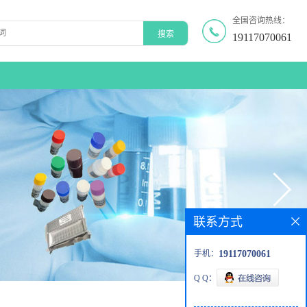
全国咨询热线：
19117070061
联系方式
手机：
19117070061
Q Q：