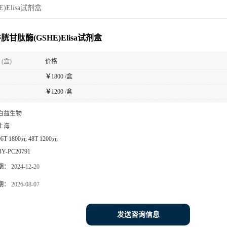
)Elisa试剂盒
胱甘肽酶(GSHE)Elisa试剂盒
(盒)
价格
￥
1800 /盒
￥
1200 /盒
白益生物
上海
96T 1800元 48T 1200元
BY-PC20791
期：
2024-12-20
期：
2026-08-07
发送咨询信息