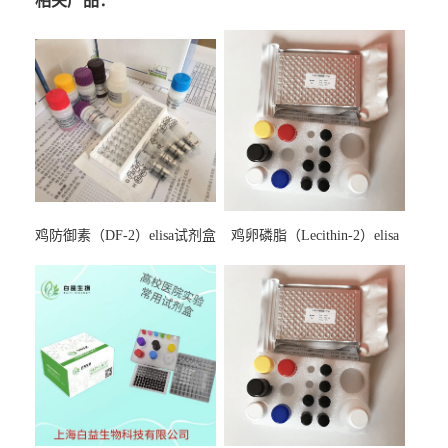
相关产品：
鸡防御素（DF-2）elisa试剂盒
鸡卵磷脂（Lecithin-2）elisa
试剂盒