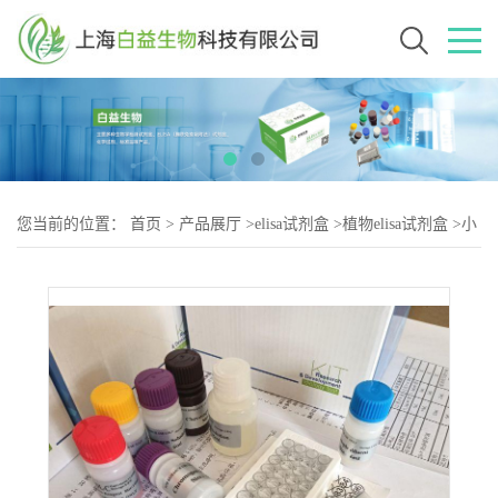
您当前的位置：
首页
>
产品展厅
>
elisa试剂盒
>
植物elisa试剂盒
>
小
鼠单磷酸尿苷(UMP)elisa试剂盒