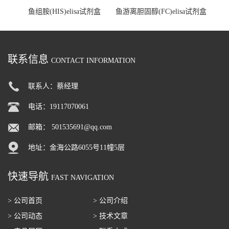
鱼组胺(HIS)elisa试剂盒
鱼游离胆固醇(FC)elisa试剂盒
联系信息
CONTACT INFORMATION
联系人：蔡经理
电话：19117070061
邮箱：
501535691@qq.com
地址：金海公路6055号11幢5层
快速导航
FAST NAVIGATION
> 公司首页
> 公司介绍
> 公司动态
> 技术文章