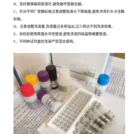
B、及时更换破损吸液针,避免破坏底板包被。
C、针对不同厂家酶标板注意调整吸液头下降高度,避免冲洗针头卡住酶
标板。
D、注意调整洗液量,洗液量过多将溢出,过少将达不到洗涤效果。
E、关机前使用蒸馏水冲洗管道,避免洗液的结晶物堵塞管道。
F、不同种试剂盒的洗液严禁混合使用。