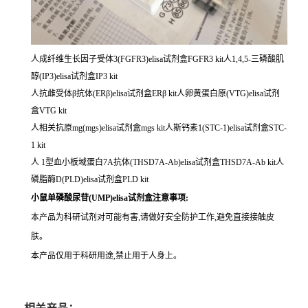
人成纤维生长因子受体3(FGFR3)elisa试剂盒FGFR3 kit人1,4,5-三磷酸肌
醇(IP3)elisa试剂盒IP3 kit
人抗雌受体β抗体(ERβ)elisa试剂盒ERβ kit人卵黄蛋白原(VTG)elisa试剂
盒VTG kit
人相关抗原mg(mgs)elisa试剂盒mgs kit人斯钙素1(STC-1)elisa试剂盒STC-
1 kit
人 1型血小板域蛋白7A抗体(THSD7A-Ab)elisa试剂盒THSD7A-Ab kit人
磷脂酶D(PLD)elisa试剂盒PLD kit
小鼠单磷酸尿苷(UMP)elisa试剂盒注意事项:
本产品为科研试剂对可能有害,请做好安全防护工作,避免直接接触皮
肤。
本产品仅用于科研用途,禁止用于人身上。