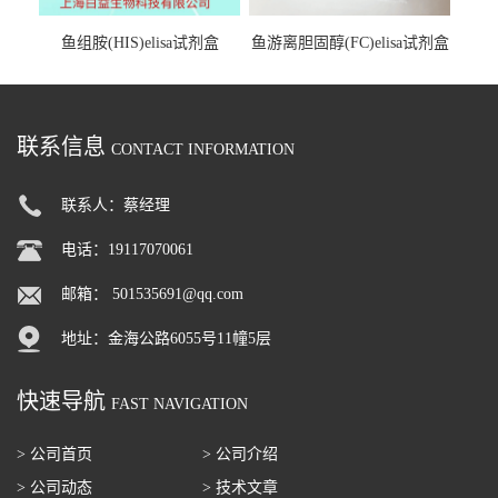
鱼组胺(HIS)elisa试剂盒
鱼游离胆固醇(FC)elisa试剂盒
联系信息
CONTACT INFORMATION
联系人：蔡经理
电话：19117070061
邮箱：
501535691@qq.com
地址：金海公路6055号11幢5层
快速导航
FAST NAVIGATION
> 公司首页
> 公司介绍
> 公司动态
> 技术文章