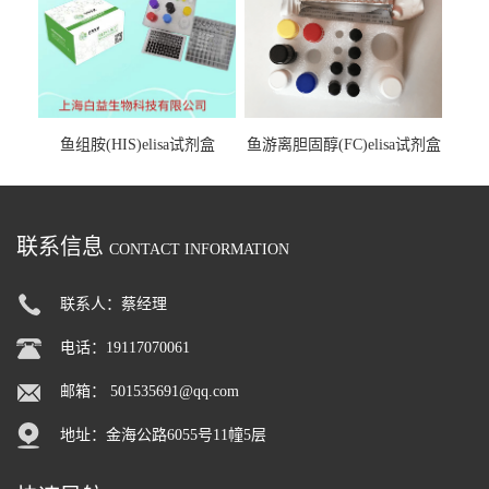
鱼组胺(HIS)elisa试剂盒
鱼游离胆固醇(FC)elisa试剂盒
联系信息
CONTACT INFORMATION
联系人：蔡经理
电话：19117070061
邮箱：
501535691@qq.com
地址：金海公路6055号11幢5层