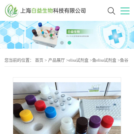
您当前的位置：
首页
>
产品展厅
>
elisa试剂盒
>
鱼elisa试剂盒
>
鱼谷
氨酸脱氢酶(GDH)elisa试剂盒