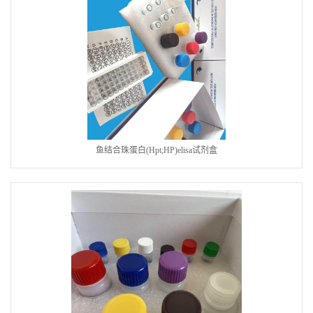
鱼结合珠蛋白(Hpt;HP)elisa试剂盒