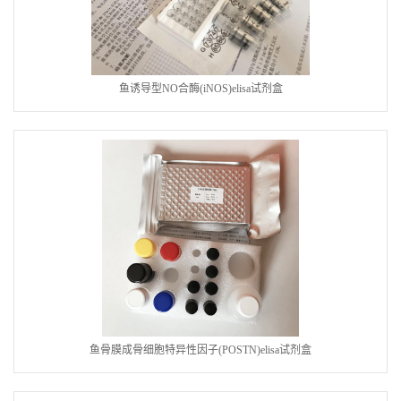
鱼诱导型NO合酶(iNOS)elisa试剂盒
鱼骨膜成骨细胞特异性因子(POSTN)elisa试剂盒