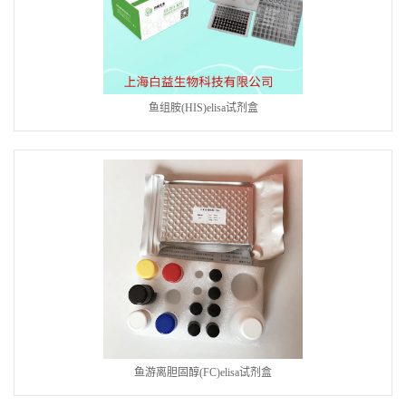
鱼组胺(HIS)elisa试剂盒
鱼游离胆固醇(FC)elisa试剂盒