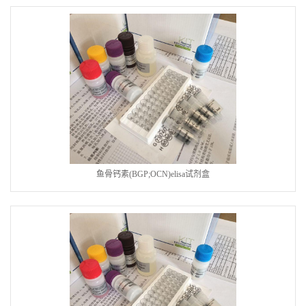
鱼骨钙素(BGP;OCN)elisa试剂盒