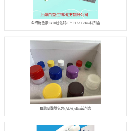
鱼细胞色素P450羟化酶(CYP17A1)elisa试剂盒
鱼腺苷酸脱氨酶(ADA)elisa试剂盒