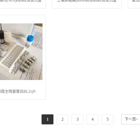
A(PKA)elisa检测试剂盒
土壤蔗糖酶(invertase)elisa检测试剂盒
禽流感
宿主残留蛋白BL21(P-
3)elisa检测试剂盒
1
2
3
4
5
下一页>