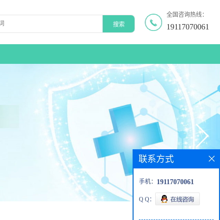
全国咨询热线：
19117070061
联系方式
手机：
19117070061
Q Q：