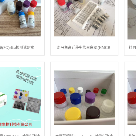
(PG)elisa检测试剂盒
斑马鱼高迁移率族蛋白B1(HMGB-
蛙同
1)elisa检测试剂盒