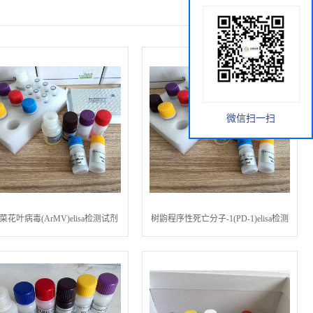
微信扫一扫
菜花叶病毒(ArMV)elisa检测试剂
树鼩程序性死亡分子-1(PD-1)elisa检测
盒
试剂盒