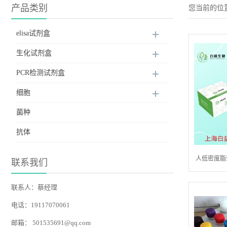
产品类别
您当前的位
elisa试剂盒
生化试剂盒
PCR检测试剂盒
细胞
菌种
抗体
人低密度脂蛋白
联系我们
联系人：蔡经理
电话：19117070061
邮箱：
501535691@qq.com