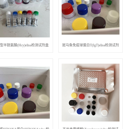
型半胱氨酸(Hcy)elisa检测试剂盒
斑马鱼免疫球蛋白T(IgT)elisa检测试剂
盒