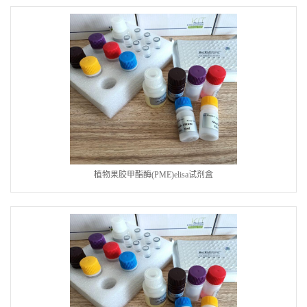
植物果胶甲酯酶(PME)elisa试剂盒