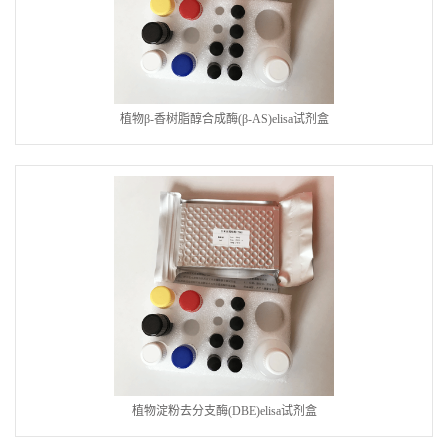
植物β-香树脂醇合成酶(β-AS)elisa试剂盒
植物淀粉去分支酶(DBE)elisa试剂盒