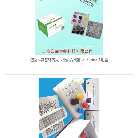
植物1-氨基环丙烷1-羧酸合成酶(ACS)elisa试剂盒