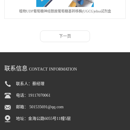
植物UDP葡萄糖神经酰胺葡萄糖基转移酶(UGCG)elisa试剂盒
下一页
联系信息
CONTACT INFORMATION
联系人：蔡经理
电话：19117070061
邮箱：
501535691@qq.com
地址：金海公路6055号11幢5层