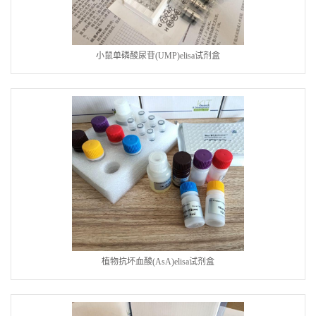
小鼠单磷酸尿苷(UMP)elisa试剂盒
植物抗坏血酸(AsA)elisa试剂盒