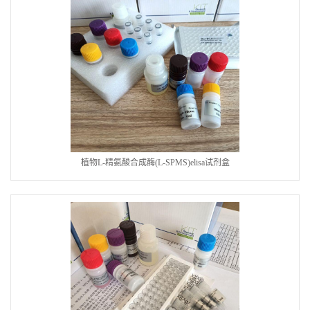
植物L-精氨酸合成酶(L-SPMS)elisa试剂盒