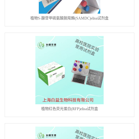
植物S-腺苷甲硫氨酸脱羧酶(SAMDC)elisa试剂盒
植物红色荧光蛋白(RFP)elisa试剂盒