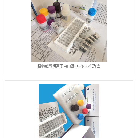
植物超氧阴离子自由基(·O2)elisa试剂盒