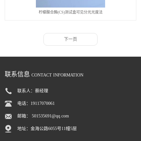
柠檬酸合酶(CS)测试盒可见分光光度法
下一页
联系信息
CONTACT INFORMATION
联系人：蔡经理
电话：19117070061
邮箱：
501535691@qq.com
地址：金海公路6055号11幢5层