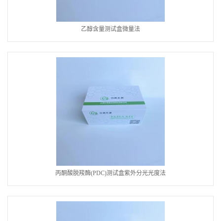
乙醇含量测试盒微量法
丙酮酸脱羧酶(PDC)测试盒紫外分光光度法