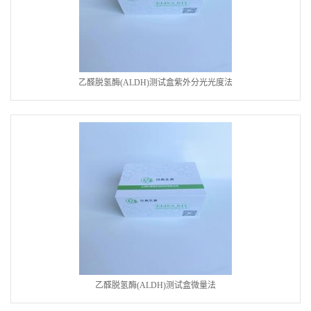
乙醛脱氢酶(ALDH)测试盒紫外分光光度法
乙醛脱氢酶(ALDH)测试盒微量法