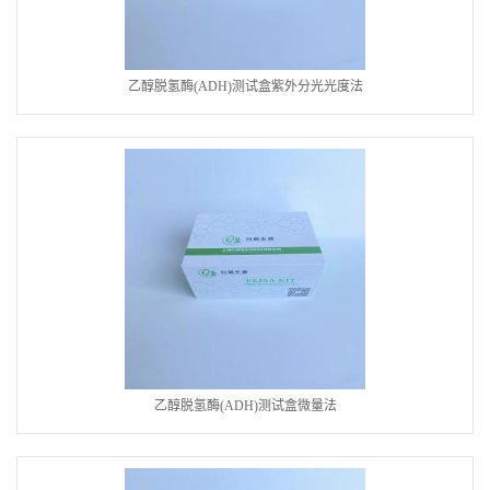
乙醇脱氢酶(ADH)测试盒紫外分光光度法
乙醇脱氢酶(ADH)测试盒微量法