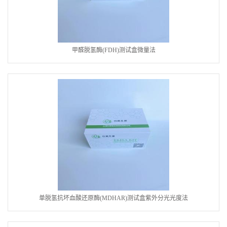
甲醛脱氢酶(FDH)测试盒微量法
单脱氢抗坏血酸还原酶(MDHAR)测试盒紫外分光光度法