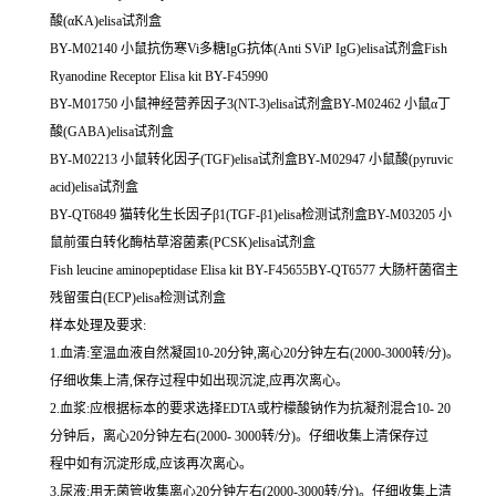
酸(αKA)elisa试剂盒
BY-M02140 小鼠抗伤寒Vi多糖IgG抗体(Anti SViP IgG)elisa试剂盒Fish
Ryanodine Receptor Elisa kit BY-F45990
BY-M01750 小鼠神经营养因子3(NT-3)elisa试剂盒BY-M02462 小鼠α丁
酸(GABA)elisa试剂盒
BY-M02213 小鼠转化因子(TGF)elisa试剂盒BY-M02947 小鼠酸(pyruvic
acid)elisa试剂盒
BY-QT6849 猫转化生长因子β1(TGF-β1)elisa检测试剂盒BY-M03205 小
鼠前蛋白转化酶枯草溶菌素(PCSK)elisa试剂盒
Fish leucine aminopeptidase Elisa kit BY-F45655BY-QT6577 大肠杆菌宿主
残留蛋白(ECP)elisa检测试剂盒
样本处理及要求:
1.血清:室温血液自然凝固10-20分钟,离心20分钟左右(2000-3000转/分)。
仔细收集上清,保存过程中如出现沉淀,应再次离心。
2.血浆:应根据标本的要求选择EDTA或柠檬酸钠作为抗凝剂混合10- 20
分钟后，离心20分钟左右(2000- 3000转/分)。仔细收集上清保存过
程中如有沉淀形成,应该再次离心。
3.尿液:用无菌管收集离心20分钟左右(2000-3000转/分)。仔细收集上清