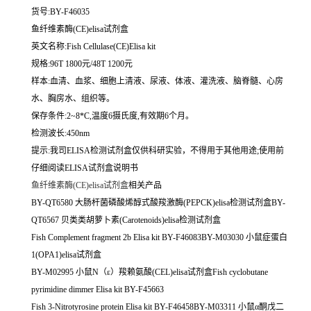
货号:BY-F46035
鱼纤维素酶(CE)elisa试剂盒
英文名称:
Fish Cellulase(CE)Elisa kit
规格:96T 1800元/48T 1200元
样本:血清、血浆、细胞上清液、尿液、体液、灌洗液、脑脊髓、心房
水、胸房水、组织等。
保存条件:2~8*C,温度6摄氏度,有效期6个月。
检测波长:450nm
提示:我司ELISA检测试剂盒仅供科研实验，不得用于其他用途;使用前
仔细阅读ELISA试剂盒说明书
鱼纤维素酶(CE)elisa试剂盒
相关产品
BY-QT6580 大肠杆菌磷酸烯醇式酸羧激酶(PEPCK)elisa检测试剂盒BY-
QT6567 贝类类胡萝卜素(Carotenoids)elisa检测试剂盒
Fish Complement fragment 2b Elisa kit BY-F46083BY-M03030 小鼠症蛋白
1(OPA1)elisa试剂盒
BY-M02995 小鼠N（ε）羧赖氨酸(CEL)elisa试剂盒Fish cyclobutane
pyrimidine dimmer Elisa kit BY-F45663
Fish 3-Nitrotyrosine protein Elisa kit BY-F46458BY-M03311 小鼠α酮戊二