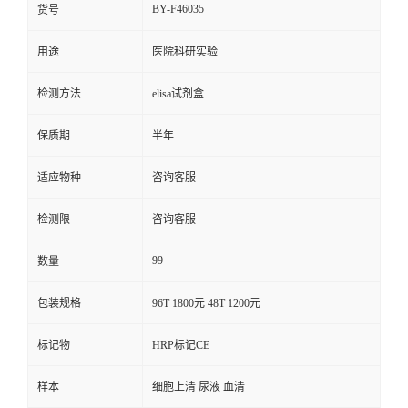
BY-F46035
货号
用途
医院科研实验
检测方法
elisa试剂盒
保质期
半年
适应物种
咨询客服
检测限
咨询客服
99
数量
包装规格
96T 1800元 48T 1200元
标记物
HRP标记CE
样本
细胞上清 尿液 血清