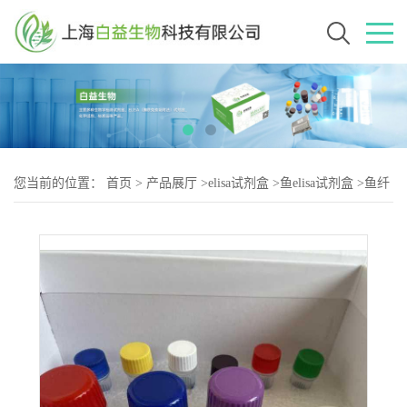
您当前的位置：
首页
>
产品展厅
>
elisa试剂盒
>
鱼elisa试剂盒
>
鱼纤
维素酶(CE)elisa试剂盒