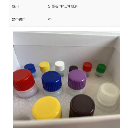
应用
定量/定性/活性检测
是否进口
否