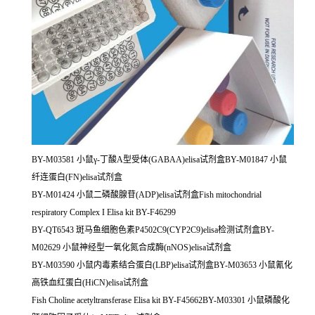
BY-M03581 小鼠γ-丁酸A型受体(GABAA)elisa试剂盒BY-M01847 小鼠
纤连蛋白(FN)elisa试剂盒
BY-M01424 小鼠二磷酸腺苷(ADP)elisa试剂盒Fish mitochondrial
respiratory Complex I Elisa kit BY-F46299
BY-QT6543 斑马鱼细胞色素P4502C9(CYP2C9)elisa检测试剂盒BY-
M02629 小鼠神经型一氧化氮合成酶(nNOS)elisa试剂盒
BY-M03590 小鼠内毒素结合蛋白(LBP)elisa试剂盒BY-M03653 小鼠氰化
高铁血红蛋白(HiCN)elisa试剂盒
Fish Choline acetyltransferase Elisa kit BY-F45662BY-M03301 小鼠磷酸化