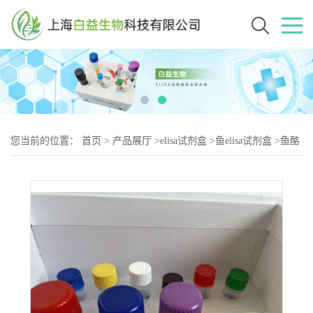
您当前的位置：
首页
>
产品展厅
>
elisa试剂盒
>
鱼elisa试剂盒
>
鱼酪
氨酸羟化酶(TH)elisa试剂盒