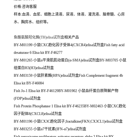
价格:咨询客服
样本:血清、血浆、细胞上清液、尿液、体液、灌洗液、脑脊髓、心房
水、胸房水、组织等。
鱼酪氨酸羟化酶(TH)elisa试剂盒
相关产品
BY-M01199 小鼠CXC趋化因子受体4(CXCR4)elisa试剂盒Fish fatty acid
desaturase 6 Elisa kit BY-F46277
BY-M01265 小鼠α平滑肌肌动蛋白(α-SMA)elisa试剂盒BY-M03705 小鼠
组蛋白H3(H3)elisa试剂盒
BY-M03159 小鼠肝素酶(HPA)elisa试剂盒Fish Complement fragment 4b
Elisa kit BY-F46084
Fish Jo-1 Elisa kit BY-F46129BY-M01902 小鼠血纤蛋白原降解产物
(FDP)elisa试剂盒
Fish Protein Phosphatase 1 Elisa kit BY-F46235BY-M02463 小鼠CXC趋化
因子配体8(CXCL8)elisa试剂盒
BY-M01196 小鼠CX3C趋化因子;fractalkine(FKN;CX3CL1)elisa试剂盒
BY-M03255 小鼠α7干扰素(IFN-α7)elisa试剂盒
Fish peroxisome proliferators activator receptors alpha 2 Elisa kit BY-