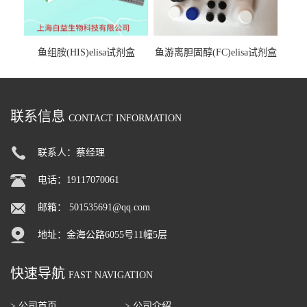
鱼组胺(HIS)elisa试剂盒
鱼游离胆固醇(FC)elisa试剂盒
联系信息
CONTACT INFORMATION
联系人：蔡经理
电话：19117070061
邮箱：
501535691@qq.com
地址：金海公路6055号11幢5层
快速导航
FAST NAVIGATION
> 公司首页
> 公司介绍