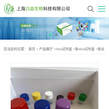
您当前的位置：
首页
>
产品展厅
>
elisa试剂盒
>
鱼elisa试剂盒
>
鱼谷
氨酰胺转胺酶(TG)elisa试剂盒