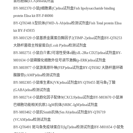
鼠石胆酸(LCA)elisa试剂盒
BY-M02370 小鼠β细胞素(C)elisa试剂盒Fish lipolysaccharide binding
protein Elisa kit BY-F46066
BY-QT6348 A型抗体(FMD-A-Ab)elisa检测试剂盒Fish Total protein Elisa
kit BY-F45935
BY-M01529 小鼠基质金属蛋白酶因子2(TIMP-2)elisa试剂盒BY-QT6253
大肠杆菌宿主残留蛋白(E.coli P)elisa检测试剂盒
BY-M02751 小鼠白介素2可溶性受体α链(sIL-2Rα CD25)elisa试剂盒BY-
M01634 小鼠磷酸化细胞外信号调节激酶(p-ERK)elisa试剂盒
BY-M03977 小鼠游离原卟啉(FEP)elisa试剂盒BY-QT6582 大肠杆菌环磷
酸腺苷(cAMP)elisa检测试剂盒
BY-M02305 小鼠维生素K(VK)elisa试剂盒BY-QT6455 斑马鱼γ丁酸
(GABA)elisa检测试剂盒
BY-M02714 小鼠趋化因子配体9(CXCL9)elisa试剂盒BY-M03670 小鼠淋
巴细胞功能相关抗原2-IgM抗体(SRBC-IgM)elisa试剂盒
BY-M03462 小鼠抗Smith抗体(Sm Ab)elisa试剂盒BY-QT6719
(VCAM)elisa检测试剂盒
BY-QT6491 斑马鱼免疫球蛋白T(IgT)elisa检测试剂盒BY-M01654 小鼠免