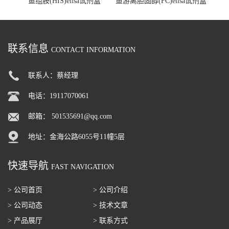
鱼组胺(HIS)elisa试剂盒
鱼游离胆固醇(FC)elisa试剂盒
联系信息
CONTACT INFORMATION
联系人：蔡经理
电话：19117070061
邮箱：
501535691@qq.com
地址：金海公路6055号11幢5层
快速导航
FAST NAVIGATION
> 公司首页
> 公司介绍
> 公司动态
> 技术文章
> 产品展厅
> 联系方式