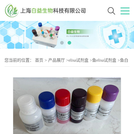
您当前的位置：
首页
>
产品展厅
>
elisa试剂盒
>
鱼elisa试剂盒
>
鱼白
细胞分化抗原4(CD4)elisa试剂盒