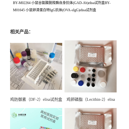
BY-M02264 小鼠谷氨酸脱羧酶自身抗体(GAD-Ab)elisa试剂盒BY-
M01645 小鼠卵清蛋白特IgG抗体(OVA-sIgG)elisa试剂盒
相关产品：
鸡防御素（DF-2）elisa试剂盒
鸡卵磷脂（Lecithin-2）elisa
试剂盒