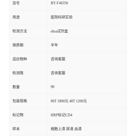
BY-F46356
货号
用途
医院科研实验
检测方法
elisa试剂盒
保质期
半年
适应物种
咨询客服
检测限
咨询客服
99
数量
包装规格
96T 1800元 48T 1200元
标记物
HRP标记CD4
样本
细胞上清 尿液 血清