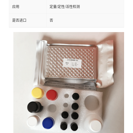
应用
定量/定性/活性检测
是否进口
否