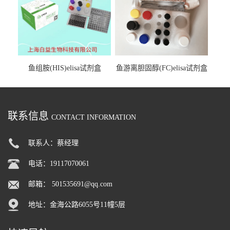
鱼组胺(HIS)elisa试剂盒
鱼游离胆固醇(FC)elisa试剂盒
联系信息
CONTACT INFORMATION
联系人：蔡经理
电话：19117070061
邮箱：
501535691@qq.com
地址：金海公路6055号11幢5层