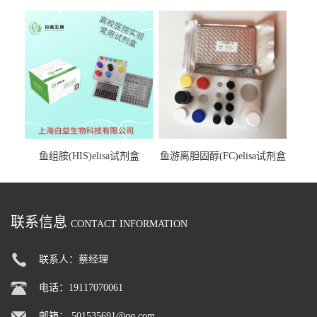
试剂盒
鱼组胺(HIS)elisa试剂盒
鱼游离胆固醇(FC)elisa试剂盒
联系信息
CONTACT INFORMATION
联系人：蔡经理
电话：19117070061
邮箱：
501535691@qq.com