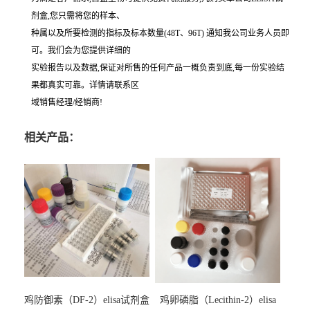
剂盒,您只需将您的样本、
种属以及所要检测的指标及标本数量(48T、96T) 通知我公司业务人员即
可。我们会为您提供详细的
实验报告以及数据,保证对所售的任何产品一概负责到底,每一份实验结
果都真实可靠。详情请联系区
域销售经理/经销商!
相关产品：
鸡防御素（DF-2）elisa试剂盒
鸡卵磷脂（Lecithin-2）elisa