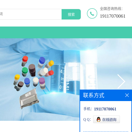
全国咨询热线：
19117070061
联系方式
手机：
19117070061
Q Q：