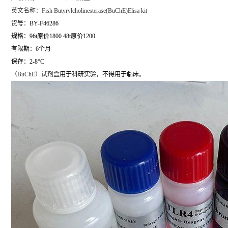
英文名称：
Fish Butyrylcholinesterase(BuChE)Elisa kit
货号：BY-F46286
规格：96t原价1800 48t原价1200
有限期：6个月
保存：2-8°C
（
BuChE）试剂盒
用于科研实验，不得用于临床。