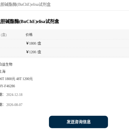
碱酯酶(BuChE)elisa试剂盒
碱酯酶(BuChE)elisa试剂盒
(盒)
价格
￥
1800 /盒
￥
1200 /盒
白益生物
上海
96T 1800元 48T 1200元
BY-F46286
期：
2024-12-18
期：
2026-08-07
发送咨询信息