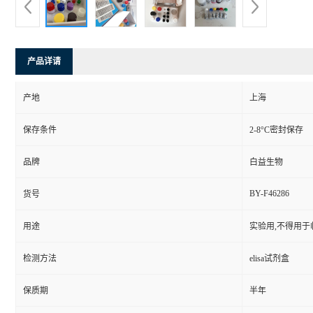
产品详请
产地
上海
保存条件
2-8°C密封保存
品牌
白益生物
BY-F46286
货号
用途
实验用,不得用于
检测方法
elisa试剂盒
保质期
半年