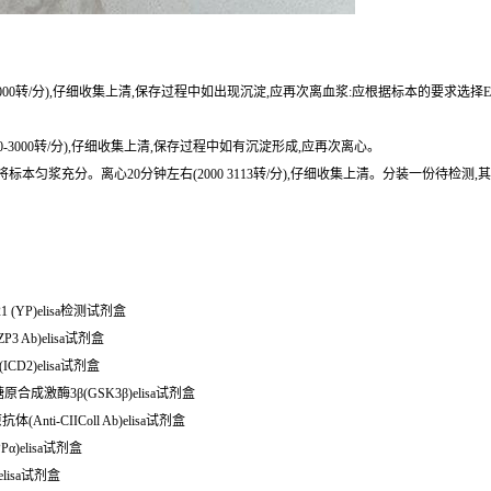
0-3000转/分),仔细收集上清,保存过程中如出现沉淀,应再次离血浆:应根据标本的要求选择
0-3000转/分),仔细收集上清,保存过程中如有沉淀形成,应再次离心。
或匀浆器将标本匀浆充分。离心20分钟左右(2000 3113转/分),仔细收集上清。分装一份
 (YP)elisa检测试剂盒
ZP3 Ab)elisa试剂盒
CD2)elisa试剂盒
02868 小鼠糖原合成激酶3β(GSK3β)elisa试剂盒
nti-CIIColl Ab)elisa试剂盒
Pα)elisa试剂盒
)elisa试剂盒