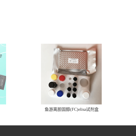
鱼游离胆固醇(FC)elisa试剂盒