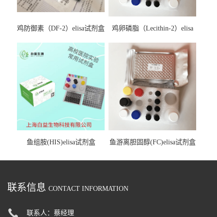
鸡防御素（DF-2）elisa试剂盒
鸡卵磷脂（Lecithin-2）elisa
试剂盒
鱼组胺(HIS)elisa试剂盒
鱼游离胆固醇(FC)elisa试剂盒
联系信息
CONTACT INFORMATION
联系人：蔡经理