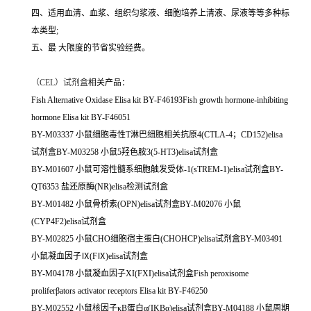
四、适用血清、血浆、组织匀浆液、细胞培养上清液、尿液等等多种标
本类型;
五、最 大限度的节省实验经费。
（
CEL）试剂盒
相关产品：
Fish Alternative Oxidase Elisa kit BY-F46193Fish growth hormone-inhibiting
hormone Elisa kit BY-F46051
BY-M03337 小鼠细胞毒性T淋巴细胞相关抗原4(CTLA-4；CD152)elisa
试剂盒BY-M03258 小鼠5羟色胺3(5-HT3)elisa试剂盒
BY-M01607 小鼠可溶性髓系细胞触发受体-1(sTREM-1)elisa试剂盒BY-
QT6353 盐还原酶(NR)elisa检测试剂盒
BY-M01482 小鼠骨桥素(OPN)elisa试剂盒BY-M02076 小鼠
(CYP4F2)elisa试剂盒
BY-M02825 小鼠CHO细胞宿主蛋白(CHOHCP)elisa试剂盒BY-M03491
小鼠凝血因子Ⅸ(FⅨ)elisa试剂盒
BY-M04178 小鼠凝血因子XI(FXI)elisa试剂盒Fish peroxisome
proliferβators activator receptors Elisa kit BY-F46250
BY-M02552 小鼠核因子κB蛋白α(IKBα)elisa试剂盒BY-M04188 小鼠周期