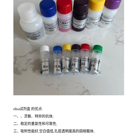
elisa试剂盒 的优点:
一、、灵敏、特异的抗体;
二、稳定的重复性和可靠性;
三、吸附性能好,空白值低,孔底透明度高的固相载体;