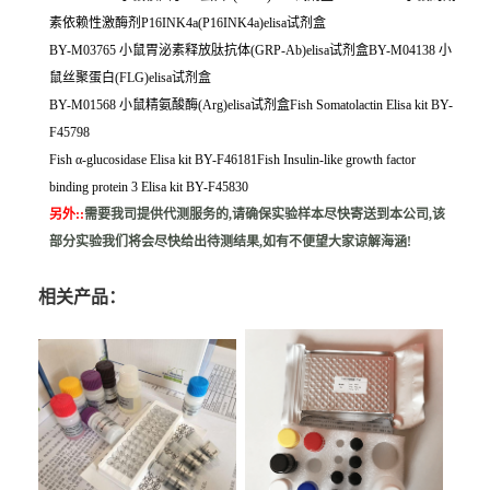
素依赖性激酶剂P16INK4a(P16INK4a)elisa试剂盒
BY-M03765 小鼠胃泌素释放肽抗体(GRP-Ab)elisa试剂盒BY-M04138 小
鼠丝聚蛋白(FLG)elisa试剂盒
BY-M01568 小鼠精氨酸酶(Arg)elisa试剂盒Fish Somatolactin Elisa kit BY-
F45798
Fish α-glucosidase Elisa kit BY-F46181Fish Insulin-like growth factor
binding protein 3 Elisa kit BY-F45830
另外:
:
需要我司提供代测服务的,请确保实验样本尽快寄送到本公司,该
部分实验我们将会尽快给出待测结果,如有不便望大家谅解海涵!
相关产品：