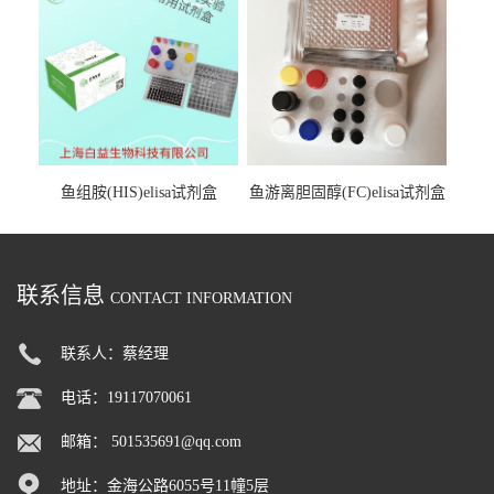
鱼组胺(HIS)elisa试剂盒
鱼游离胆固醇(FC)elisa试剂盒
联系信息
CONTACT INFORMATION
联系人：蔡经理
电话：19117070061
邮箱：
501535691@qq.com
地址：金海公路6055号11幢5层