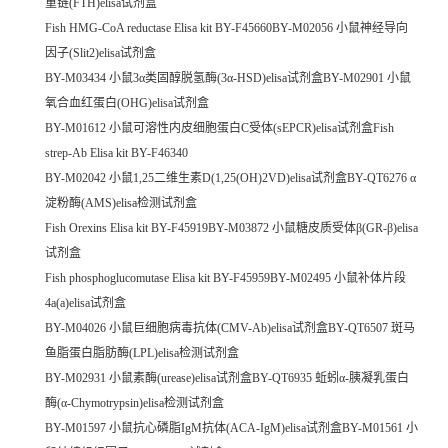
重链(FTH)elisa试剂盒
Fish HMG-CoA reductase Elisa kit BY-F45660BY-M02056 小鼠神经导向
因子(Slit2)elisa试剂盒
BY-M03434 小鼠3α类固醇脱氢酶(3α-HSD)elisa试剂盒BY-M02901 小鼠
氧合血红蛋白(OHG)elisa试剂盒
BY-M01612 小鼠可溶性内皮细胞蛋白C受体(sEPCR)elisa试剂盒Fish
strep-Ab Elisa kit BY-F46340
BY-M02042 小鼠1,25二维生素D(1,25(OH)2VD)elisa试剂盒BY-QT6276 α
淀粉酶(AMS)elisa检测试剂盒
Fish Orexins Elisa kit BY-F45919BY-M03872 小鼠糖皮质受体β(GR-β)elisa
试剂盒
Fish phosphoglucomutase Elisa kit BY-F45959BY-M02495 小鼠补体片段
4a(a)elisa试剂盒
BY-M04026 小鼠巨细胞病毒抗体(CMV-Ab)elisa试剂盒BY-QT6507 斑马
鱼脂蛋白脂肪酶(LPL)elisa检测试剂盒
BY-M02931 小鼠素酶(urease)elisa试剂盒BY-QT6935 蚯蚓α-胰凝乳蛋白
酶(α-Chymotrypsin)elisa检测试剂盒
BY-M01597 小鼠抗心磷脂IgM抗体(ACA-IgM)elisa试剂盒BY-M01561 小