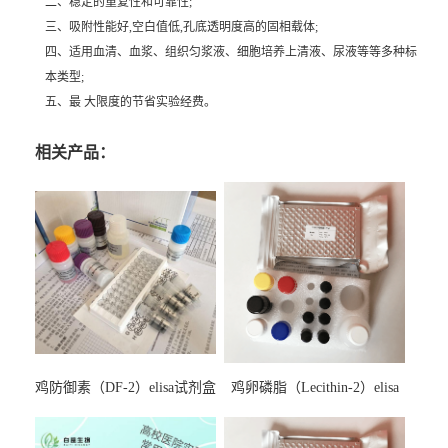
二、稳定的重复性和可靠性;
三、吸附性能好,空白值低,孔底透明度高的固相载体;
四、适用血清、血浆、组织匀浆液、细胞培养上清液、尿液等等多种标
本类型;
五、最 大限度的节省实验经费。
相关产品：
鸡防御素（DF-2）elisa试剂盒
鸡卵磷脂（Lecithin-2）elisa
试剂盒