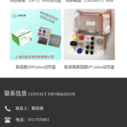
鸡防御素（DF-2）elisa试剂盒
鸡卵磷脂（Lecithin-2）elisa
试剂盒
鱼组胺(HIS)elisa试剂盒
鱼游离胆固醇(FC)elisa试剂盒
联系信息
CONTACT INFORMATION
联系人：蔡经理
电话：19117070061