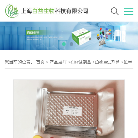
您当前的位置：
首页
>
产品展厅
>
elisa试剂盒
>
鱼elisa试剂盒
>
鱼半
胱氨酸双加氧酶(CDO)elisa试剂盒