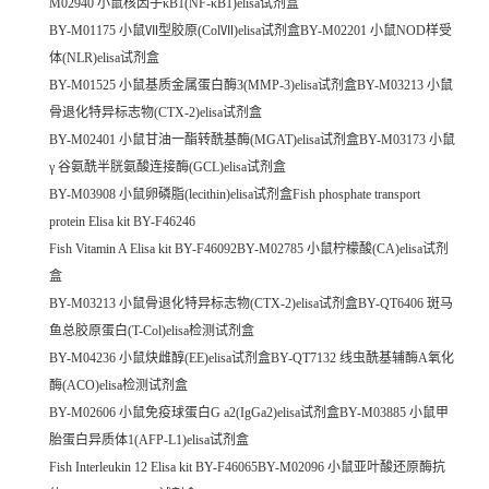
M02940 小鼠核因子κB1(NF-κB1)elisa试剂盒
BY-M01175 小鼠Ⅶ型胶原(ColⅦ)elisa试剂盒BY-M02201 小鼠NOD样受
体(NLR)elisa试剂盒
BY-M01525 小鼠基质金属蛋白酶3(MMP-3)elisa试剂盒BY-M03213 小鼠
骨退化特异标志物(CTX-2)elisa试剂盒
BY-M02401 小鼠甘油一酯转酰基酶(MGAT)elisa试剂盒BY-M03173 小鼠
γ 谷氨酰半胱氨酸连接酶(GCL)elisa试剂盒
BY-M03908 小鼠卵磷脂(lecithin)elisa试剂盒Fish phosphate transport
protein Elisa kit BY-F46246
Fish Vitamin A Elisa kit BY-F46092BY-M02785 小鼠柠檬酸(CA)elisa试剂
盒
BY-M03213 小鼠骨退化特异标志物(CTX-2)elisa试剂盒BY-QT6406 斑马
鱼总胶原蛋白(T-Col)elisa检测试剂盒
BY-M04236 小鼠炔雌醇(EE)elisa试剂盒BY-QT7132 线虫酰基辅酶A氧化
酶(ACO)elisa检测试剂盒
BY-M02606 小鼠免疫球蛋白G a2(IgGa2)elisa试剂盒BY-M03885 小鼠甲
胎蛋白异质体1(AFP-L1)elisa试剂盒
Fish Interleukin 12 Elisa kit BY-F46065BY-M02096 小鼠亚叶酸还原酶抗