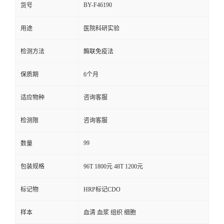
BY-F46190
货号
用途
医院科研实验
检测方法
酶联免疫法
保质期
6个月
适应物种
咨询客服
检测限
咨询客服
99
数量
包装规格
96T 1800元 48T 1200元
标记物
HRP标记CDO
样本
血清 血浆 组织 细胞