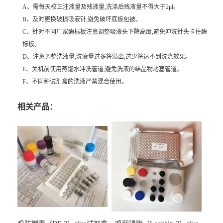
A、需每天校正注液量及残液量,洗涤后残液量不得大于2μl。
B、及时更换破损吸液针,避免破坏底板包被。
C、针对不同厂家酶标板注意调整吸液头下降高度,避免冲洗针头卡住酶
标板。
D、注意调整洗液量,洗液量过多将溢出,过少将达不到洗涤效果。
E、关机前使用蒸馏水冲洗管道,避免洗液的结晶物堵塞管道。
F、不同种试剂盒的洗液严禁混合使用。
相关产品：