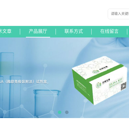
术文章
产品展厅
联系方式
在线留言