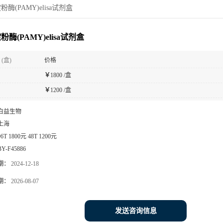
酶(PAMY)elisa试剂盒
酶(PAMY)elisa试剂盒
(盒)
价格
￥
1800 /盒
￥
1200 /盒
白益生物
上海
96T 1800元 48T 1200元
BY-F45886
期：
2024-12-18
期：
2026-08-07
发送咨询信息