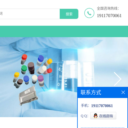
全国咨询热线：
19117070061
联系方式
手机：
19117070061
Q Q：