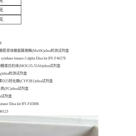
无
无
无
8
马鱼骨骼肌受体酪氨酸激酶(MuSK)elisa检测试剂盒
 kinase-3 alpha Elisa kit BY-F46278
糖蛋白抗体(MOG35-55Ab)elisa试剂盒
γ)elisa检测试剂盒
D25羟化酶(CYP2R1)elisa试剂盒
(PC)elisa试剂盒
lisa试剂盒
se Elisa kit BY-F45806
F46123