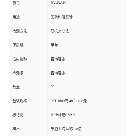
BY-F46191
货号
用途
医院科研实验
检测方法
双抗夹心法
保质期
半年
适应物种
咨询客服
检测限
咨询客服
99
数量
包装规格
96T 1800元 48T 1200元
标记物
HRP标记CSAD
样本
细胞上清 尿液 血清