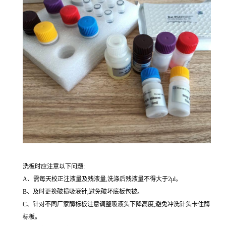
洗板时应注意以下问题:
A、需每天校正注液量及残液量,洗涤后残液量不得大于2μl。
B、及时更换破损吸液针,避免破坏底板包被。
C、针对不同厂家酶标板注意调整吸液头下降高度,避免冲洗针头卡住酶
标板。