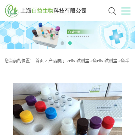
您当前的位置：
首页
>
产品展厅
>
elisa试剂盒
>
鱼elisa试剂盒
>
鱼半
胱亚磺酸脱羧酶(CSAD)elisa试剂盒