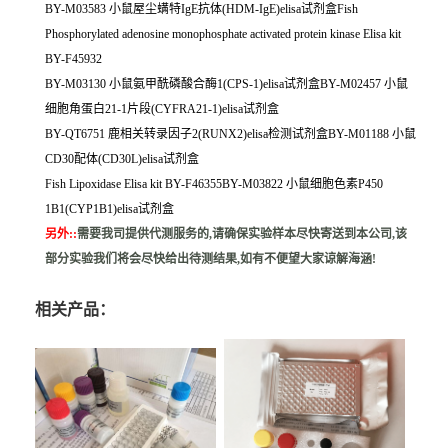
BY-M03583 小鼠屋尘螨特IgE抗体(HDM-IgE)elisa试剂盒Fish
Phosphorylated adenosine monophosphate activated protein kinase Elisa kit
BY-F45932
BY-M03130 小鼠氨甲酰磷酸合酶1(CPS-1)elisa试剂盒BY-M02457 小鼠
细胞角蛋白21-1片段(CYFRA21-1)elisa试剂盒
BY-QT6751 鹿相关转录因子2(RUNX2)elisa检测试剂盒BY-M01188 小鼠
CD30配体(CD30L)elisa试剂盒
Fish Lipoxidase Elisa kit BY-F46355BY-M03822 小鼠细胞色素P450
1B1(CYP1B1)elisa试剂盒
另外:
:
需要我司提供代测服务的,请确保实验样本尽快寄送到本公司,该
部分实验我们将会尽快给出待测结果,如有不便望大家谅解海涵!
相关产品：