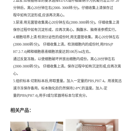
2.血浆:应根据标本的要求选择EDTA或柠檬酸钠作为抗凝剂混合10- 20
分钟后，离心20分钟左右(2000- 3000转/分)。仔细收集上清保存过
程中如有沉淀形成,应该再次离心。
3.尿液:用无菌管收集离心20分钟左右(2000-3000转/分)。仔细收集上清
保存过程中如有沉淀形成，应再次离心。胸腹水、脑脊液参照实行。
4.细胞培养上清:检测分泌性的成份时,用无菌管收集。离心20分钟左右
(2000-3000转/分)。 仔细收集上清。检测细胞内的成份时,用PBS(P
H7.2-7.4)稀释细胞悬液细胞浓度达到100万/ml左右。
通过反复冻融，以使细胞破坏并放出细胞内成份。离心20分钟左右
(2000-3000转/分)。 仔细收集上清。保存过程中如有沉淀形成,应再次离
心。
5.组织标本:切割标本后,称取重量。加入一定量的PBS,PH7.4。用液氮迅
速冷冻保存备用。标本融化后仍然保持2-8*C的温度。加入-定
量的PBS(PH7.4),用手I或匀浆器将标本匀浆充分。
相关产品：