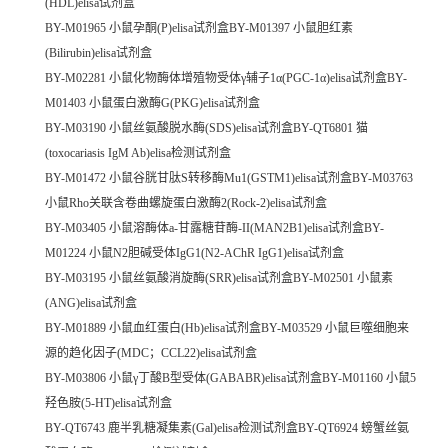
(HDL)elisa试剂盒
BY-M01965 小鼠孕酮(P)elisa试剂盒BY-M01397 小鼠胆红素
(Bilirubin)elisa试剂盒
BY-M02281 小鼠化物酶体增殖物受体γ辅子1α(PGC-1α)elisa试剂盒BY-
M01403 小鼠蛋白激酶G(PKG)elisa试剂盒
BY-M03190 小鼠丝氨酸脱水酶(SDS)elisa试剂盒BY-QT6801 猫
(toxocariasis IgM Ab)elisa检测试剂盒
BY-M01472 小鼠谷胱甘肽S转移酶Mu1(GSTM1)elisa试剂盒BY-M03763
小鼠Rho关联含卷曲螺旋蛋白激酶2(Rock-2)elisa试剂盒
BY-M03405 小鼠溶酶体a-甘露糖苷酶-II(MAN2B1)elisa试剂盒BY-
M01224 小鼠N2胆碱受体IgG1(N2-AChR IgG1)elisa试剂盒
BY-M03195 小鼠丝氨酸消旋酶(SRR)elisa试剂盒BY-M02501 小鼠素
(ANG)elisa试剂盒
BY-M01889 小鼠血红蛋白(Hb)elisa试剂盒BY-M03529 小鼠巨噬细胞来
源的趋化因子(MDC；CCL22)elisa试剂盒
BY-M03806 小鼠γ丁酸B型受体(GABABR)elisa试剂盒BY-M01160 小鼠5
羟色胺(5-HT)elisa试剂盒
BY-QT6743 鹿半乳糖凝集素(Gal)elisa检测试剂盒BY-QT6924 螃蟹丝氨