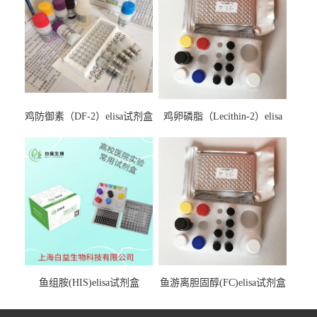
鸡防御素（DF-2）elisa试剂盒
鸡卵磷脂（Lecithin-2）elisa
试剂盒
鱼组胺(HIS)elisa试剂盒
鱼游离胆固醇(FC)elisa试剂盒