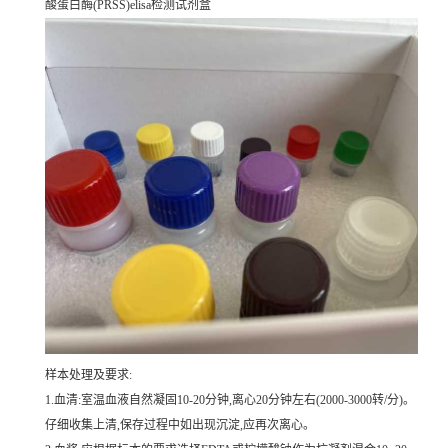
酸蛋白酶(PRSS)elisa检测试剂盒
样本处理及要求:
1.血清:室温血液自然凝固10-20分钟,离心20分钟左右(2000-3000转/分)。
仔细收集上清,保存过程中如出现沉淀,应再次离心。