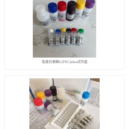
兔蛋白激酶G(PKG)elisa试剂盒