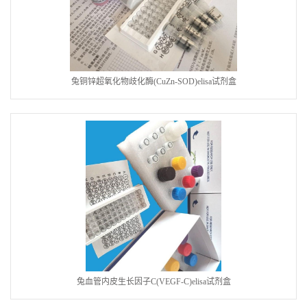
兔铜锌超氧化物歧化酶(CuZn-SOD)elisa试剂盒
兔血管内皮生长因子C(VEGF-C)elisa试剂盒