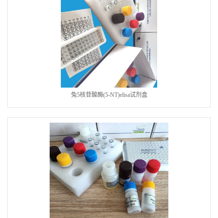
兔5核苷酸酶(5-NT)elisa试剂盒