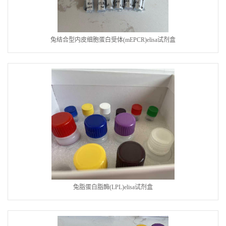
兔结合型内皮细胞蛋白受体(mEPCR)elisa试剂盒
兔脂蛋白脂酶(LPL)elisa试剂盒