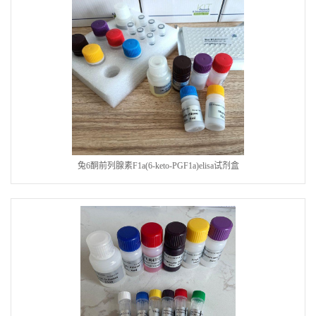
兔6酮前列腺素F1a(6-keto-PGF1a)elisa试剂盒