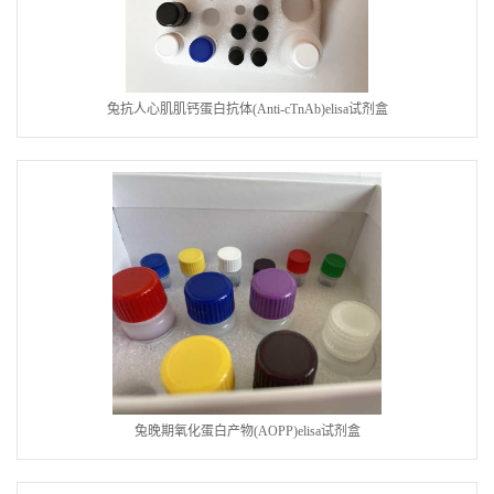
兔抗人心肌肌钙蛋白抗体(Anti-cTnAb)elisa试剂盒
兔晚期氧化蛋白产物(AOPP)elisa试剂盒