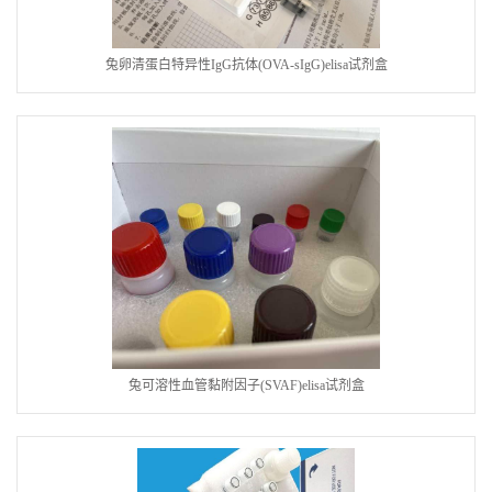
兔卵清蛋白特异性IgG抗体(OVA-sIgG)elisa试剂盒
兔可溶性血管黏附因子(SVAF)elisa试剂盒