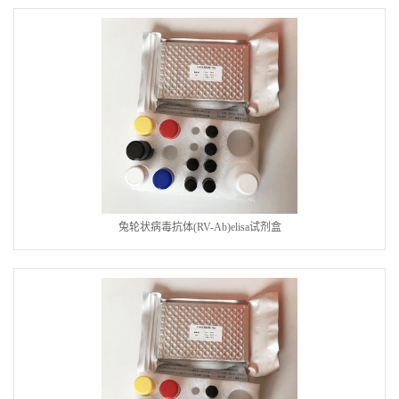
兔轮状病毒抗体(RV-Ab)elisa试剂盒