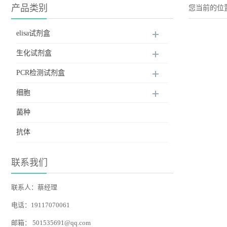
产品类别
您当前的位
elisa试剂盒
生化试剂盒
PCR检测试剂盒
细胞
菌种
抗体
联系我们
联系人：蔡经理
电话：19117070061
邮箱：
501535691@qq.com