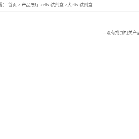
置：
首页
>
产品展厅
>
elisa试剂盒
>
犬elisa试剂盒
--没有找到相关产品