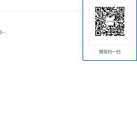
--
微信扫一扫