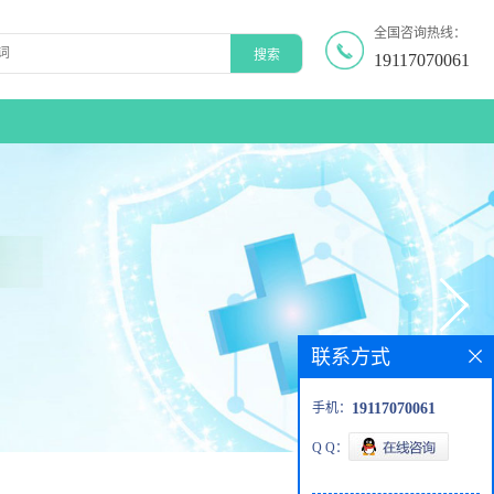
全国咨询热线：
19117070061
联系方式
手机：
19117070061
Q Q：