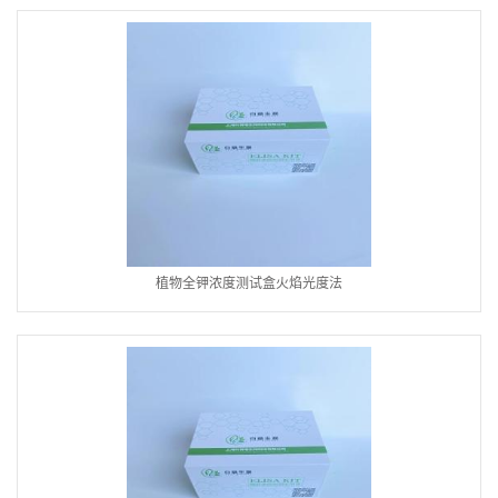
植物全钾浓度测试盒火焰光度法