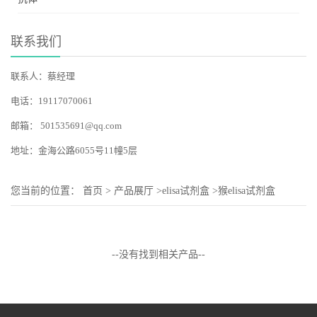
联系我们
联系人：蔡经理
电话：19117070061
邮箱：
501535691@qq.com
地址：金海公路6055号11幢5层
您当前的位置：
首页
>
产品展厅
>
elisa试剂盒
>
猴elisa试剂盒
--没有找到相关产品--