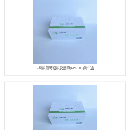
6-磷酸葡萄糖酸脱氢酶(6PGDH)测试盒