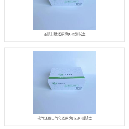
谷胱甘肽还原酶(GR)测试盒
硫氧还蛋白氧化还原酶(TrxR)测试盒