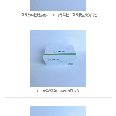
6-磷酸葡萄糖脱氢酶(G6PDH)/葡萄糖-6-磷酸脱氢酶测试盒
NADP磷酸酶(NADPase)测试盒