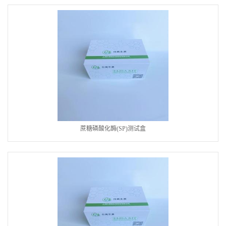
蔗糖磷酸化酶(SP)测试盒