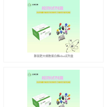
豚鼠肥大细胞蛋白酶elisa试剂盒