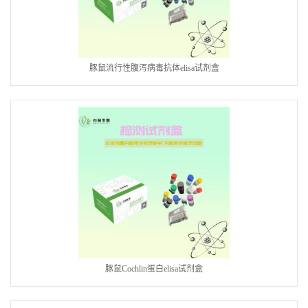
豚鼠流行性腹泻病毒抗体elisa试剂盒
豚鼠Cochlin蛋白elisa试剂盒