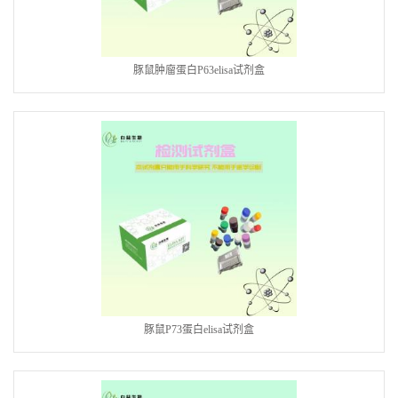
豚鼠肿廇蛋白P63elisa试剂盒
豚鼠P73蛋白elisa试剂盒