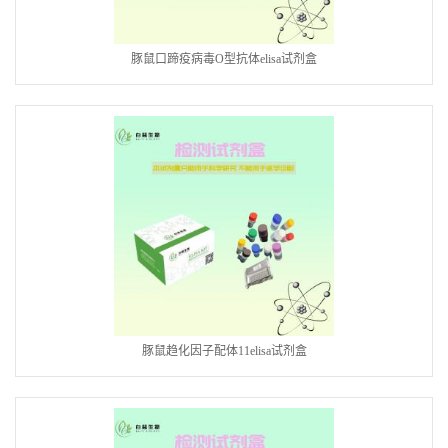
豚鼠口蹄疫病毒O型抗体elisa试剂盒
豚鼠趋化因子配体11elisa试剂盒