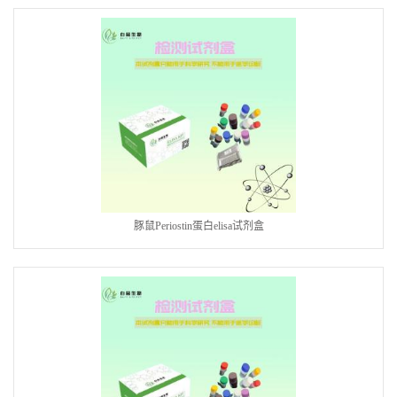
豚鼠Periostin蛋白elisa试剂盒