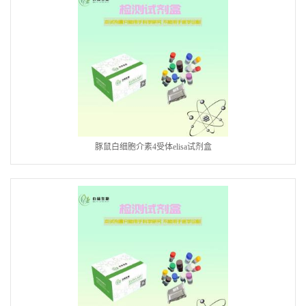
豚鼠白细胞介素4受体elisa试剂盒