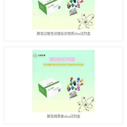
豚鼠过敏性迟缓反应物质elisa试剂盒
豚鼠褐黑素elisa试剂盒