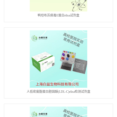
鸭坦布苏病毒E蛋白elisa试剂盒
人低密度脂蛋白胆固醇(LDL-C)elisa检测试剂盒