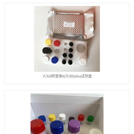
人Toll样受体6(TLR6)elisa试剂盒