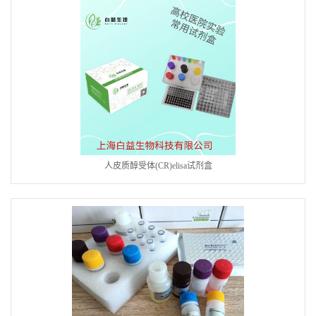
人皮质醇受体(CR)elisa试剂盒