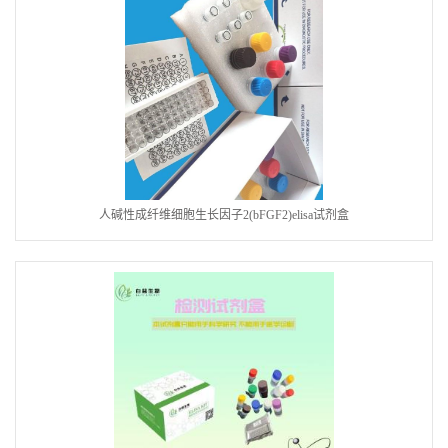
人碱性成纤维细胞生长因子2(bFGF2)elisa试剂盒