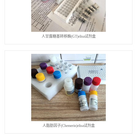
人甘露糖基转移酶(GT)elisa试剂盒
人脂肪因子(Chemerin)elisa试剂盒