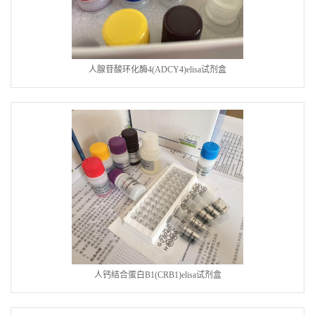
人腺苷酸环化酶4(ADCY4)elisa试剂盒
人钙结合蛋白B1(CRB1)elisa试剂盒